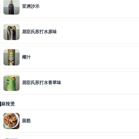
亚洲沙示
屈臣氏苏打水原味
椰汁
屈臣氏苏打水香草味
麻辣烫
面筋