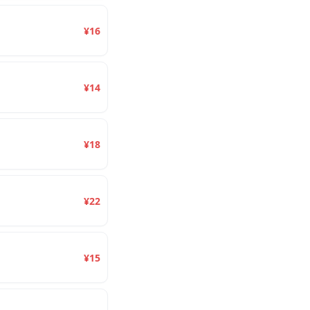
¥16
¥14
¥18
¥22
¥15