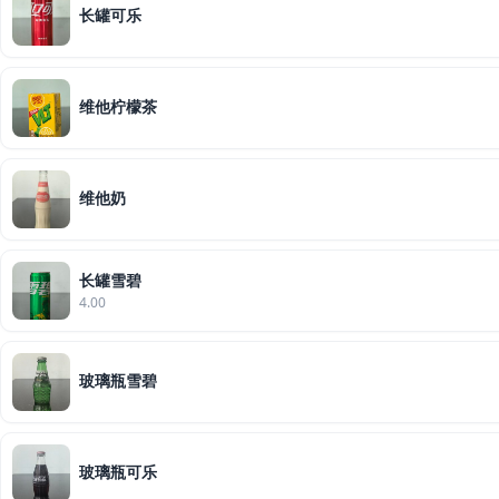
长罐可乐
维他柠檬茶
维他奶
长罐雪碧
4.00
玻璃瓶雪碧
玻璃瓶可乐