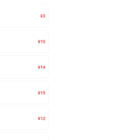
¥3
¥15
¥14
¥15
¥12