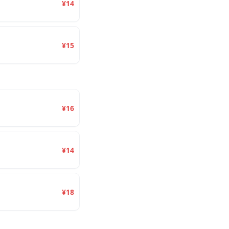
¥14
¥15
¥16
¥14
¥18