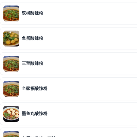
双拼酸辣粉
鱼蛋酸辣粉
三宝酸辣粉
全家福酸辣粉
墨鱼丸酸辣粉