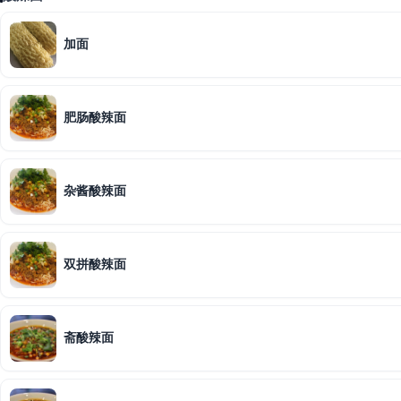
加面
肥肠酸辣面
杂酱酸辣面
双拼酸辣面
斋酸辣面