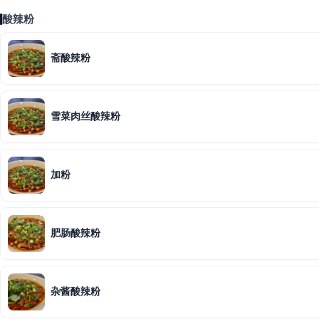
酸辣粉
斋酸辣粉
雪菜肉丝酸辣粉
加粉
肥肠酸辣粉
杂酱酸辣粉