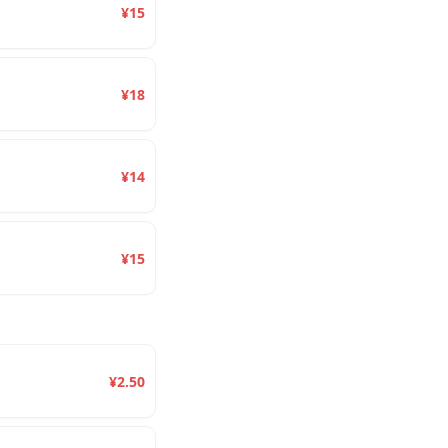
¥15
¥18
¥14
¥15
¥2.50