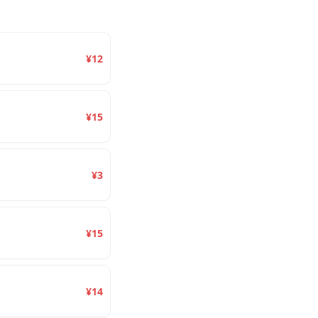
¥12
¥15
¥3
¥15
¥14