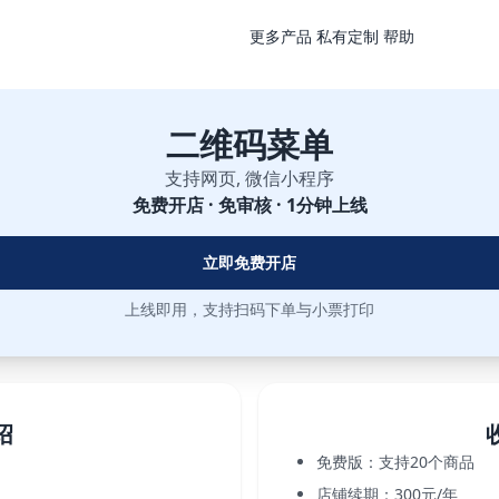
更多产品
私有定制
帮助
二维码菜单
支持网页, 微信小程序
免费开店 · 免审核 · 1分钟上线
立即免费开店
上线即用，支持扫码下单与小票打印
绍
免费版：支持20个商品
店铺续期：300元/年