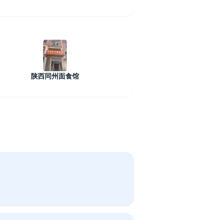
陕西同州面食馆