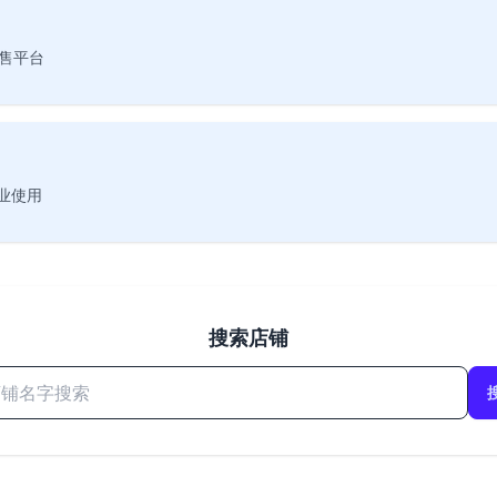
售平台
业使用
搜索店铺